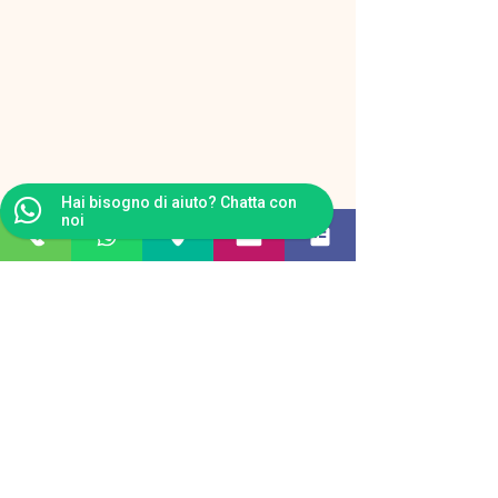
Hai bisogno di aiuto? Chatta con
noi
Privacy Policy