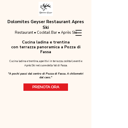
Dolomites Geyser Restaurant Apres
Ski
Restaurant • Cocktail Bar • Après Ski
Cucina ladina e trentina
con terrazza panoramica a Pozza di
Fassa
Cucina ladina e trentina, aperitivi in terrazza, cocktail, eventi e
Après Ski nel cuore della Val di Fassa.
"A pochi passi dal centro di Pozza di Fassa. A chilometri
dal caos."
PRENOTA ORA