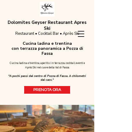
Dolomites Geyser Restaurant Apres
Ski
Restaurant • Cocktail Bar • Après Ski
Cucina ladina e trentina
con terrazza panoramica a Pozza di
Fassa
Cucina ladina e trentina, aperitivi in terrazza, cocktail, eventi e
Après Ski nel cuore della Val di Fassa.
"A pochi passi dal centro di Pozza di Fassa. A chilometri
dal caos."
PRENOTA ORA