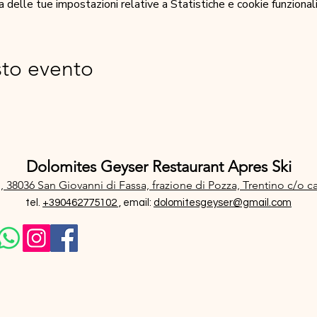
elle tue impostazioni relative a Statistiche e cookie funzionali
sto evento
Dolomites Geyser Restaurant Apres Ski
, 38036 San Giovanni di Fassa, frazione di Pozza, Trentino
c/o c
tel.
+390462775102 ,
email:
dolomitesgeyser@gmail.com