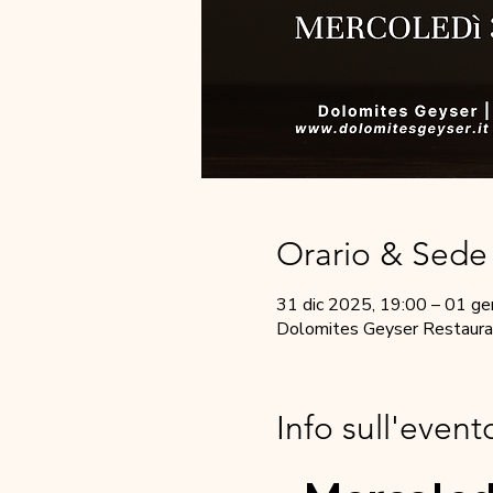
Orario & Sede
31 dic 2025, 19:00 – 01 g
Dolomites Geyser Restaurant
Info sull'event