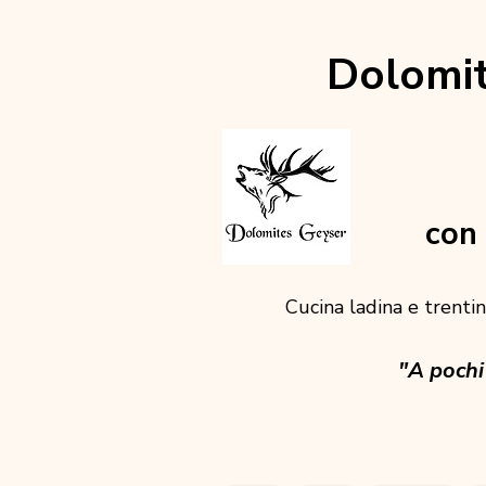
Dolomit
con 
Cucina ladina e trentina
"A pochi 