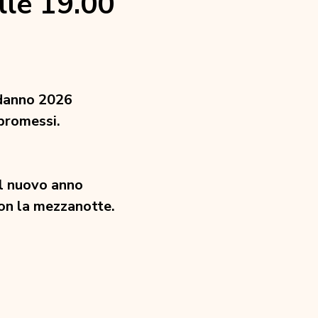
le 19.00 
odanno 2026
promessi.
el nuovo anno
con la mezzanotte.