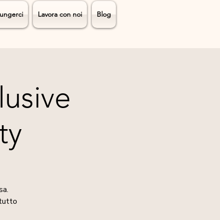
ungerci
Lavora con noi
Blog
lusive
ty
sa.
 tutto