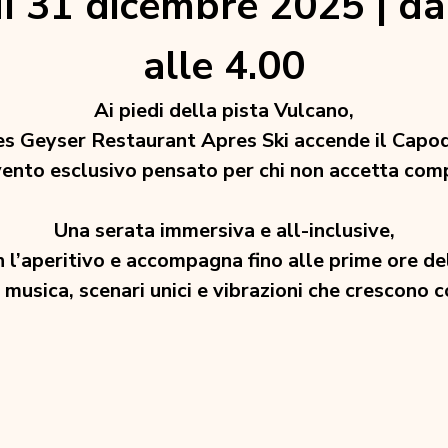
ì 31 dicembre 2025 | dal
alle 4.00
Ai piedi della pista Vulcano,
es Geyser Restaurant Apres Ski accende il Cap
vento esclusivo pensato per chi non accetta com
Una serata immersiva e all-inclusive,
on l’aperitivo e accompagna fino alle prime ore d
, musica, scenari unici e vibrazioni che crescono 