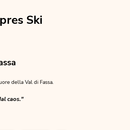
pres Ski
assa
cuore della Val di Fassa.
al caos."