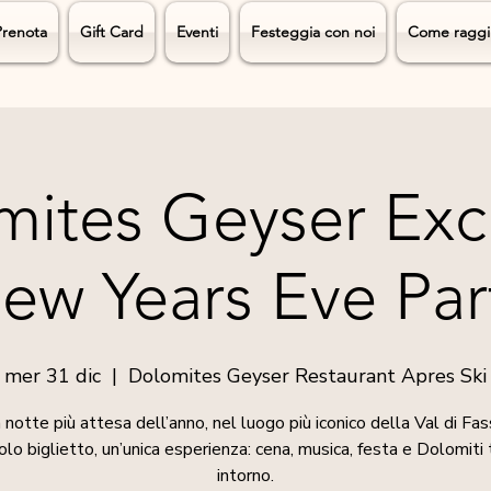
Prenota
Gift Card
Eventi
Festeggia con noi
Come raggi
ites Geyser Exc
ew Years Eve Par
mer 31 dic
  |  
Dolomites Geyser Restaurant Apres Ski
 notte più attesa dell’anno, nel luogo più iconico della Val di Fas
lo biglietto, un’unica esperienza: cena, musica, festa e Dolomiti
intorno.