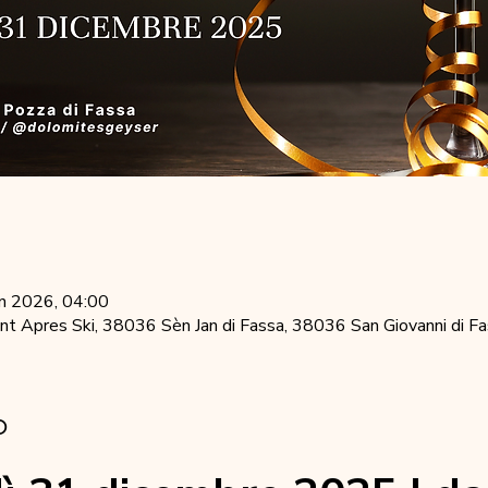
en 2026, 04:00
 Apres Ski, 38036 Sèn Jan di Fassa, 38036 San Giovanni di Fas
o