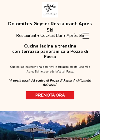
Dolomites Geyser Restaurant Apres
Ski
Restaurant • Cocktail Bar • Après Ski
Cucina ladina e trentina
con terrazza panoramica a Pozza di
Fassa
Cucina ladina e trentina, aperitivi in terrazza, cocktail, eventi e
Après Ski nel cuore della Val di Fassa.
"A pochi passi dal centro di Pozza di Fassa. A chilometri
dal caos."
PRENOTA ORA