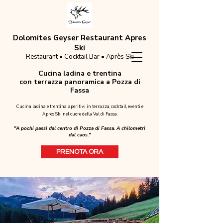
Dolomites Geyser Restaurant Apres
Ski
Restaurant • Cocktail Bar • Après Ski
Cucina ladina e trentina
con terrazza panoramica a Pozza di
Fassa
Cucina ladina e trentina, aperitivi in terrazza, cocktail, eventi e
Après Ski nel cuore della Val di Fassa.
"A pochi passi dal centro di Pozza di Fassa. A chilometri
dal caos."
PRENOTA ORA