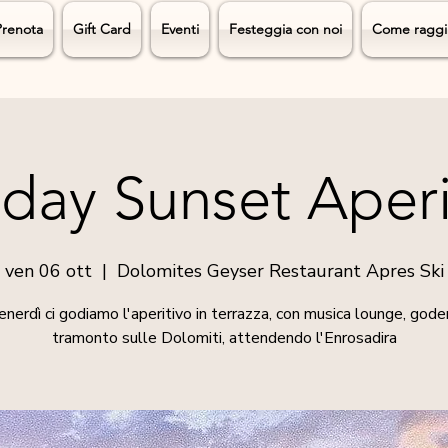
Prenota
Gift Card
Eventi
Festeggia con noi
Come raggi
iday Sunset Aperi
ven 06 ott
  |  
Dolomites Geyser Restaurant Apres Ski
enerdì ci godiamo l'aperitivo in terrazza, con musica lounge, goden
tramonto sulle Dolomiti, attendendo l'Enrosadira