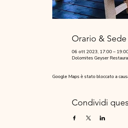
Orario & Sede
06 ott 2023, 17:00 – 19:0
Dolomites Geyser Restaurant
Google Maps è stato bloccato a causa d
Condividi que