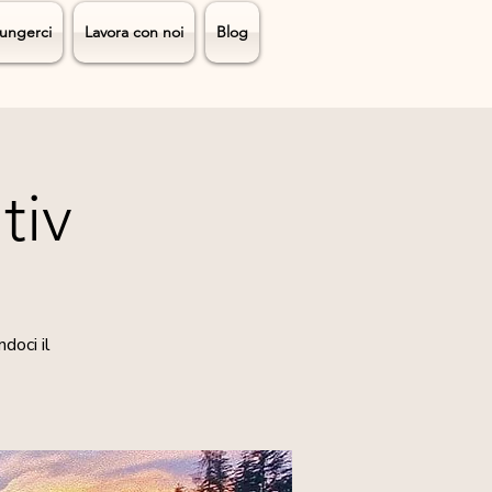
ungerci
Lavora con noi
Blog
tiv
doci il