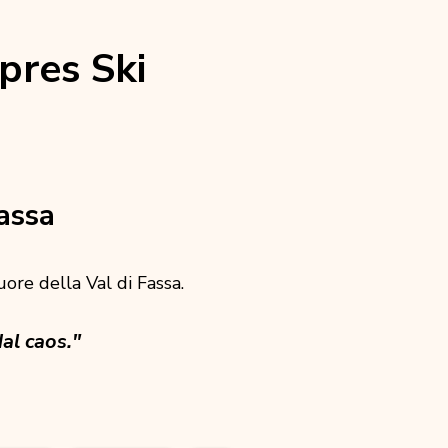
pres Ski
assa
cuore della Val di Fassa.
al caos."