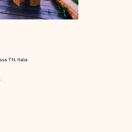
sa TN, Italia
.