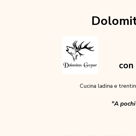
Dolomit
con 
Cucina ladina e trentina
"A pochi 