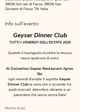
38036 Sèn Jan di Fassa, 38036 San
Giovanni di Fassa TN, Italia
Info sull'evento
Geyser Dinner Club
TUTTI I VENERDI' DELL'ESTATE 2025
Quando il buongusto incontra la musica,
nasce qualcosa di unico.
Al Dolomites Geyser Restaurant Apres 
Ski
,
ogni venerdì d'estate ti aspetta 
Geyser 
Dinner Club
:la cena che si accende tra 
piatti ricercati, atmosfera vibrante e un 
panorama che lascia senza fiato!
Mostra di più