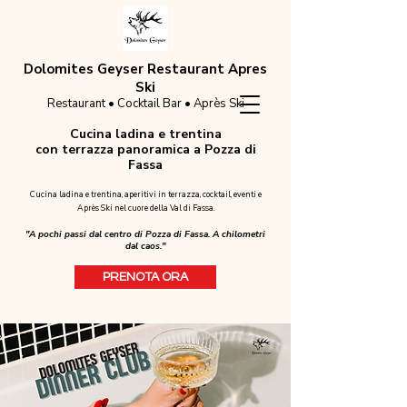
Dolomites Geyser Restaurant Apres
Ski
Restaurant • Cocktail Bar • Après Ski
Cucina ladina e trentina
con terrazza panoramica a Pozza di
Fassa
Cucina ladina e trentina, aperitivi in terrazza, cocktail, eventi e
Après Ski nel cuore della Val di Fassa.
"A pochi passi dal centro di Pozza di Fassa. A chilometri
dal caos."
PRENOTA ORA