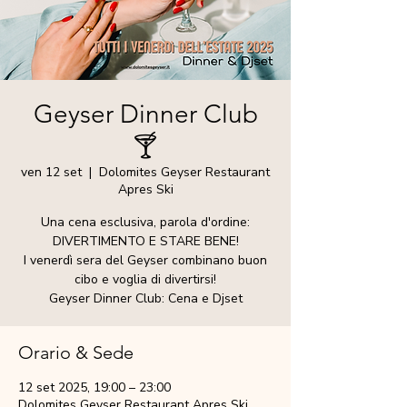
Geyser Dinner Club
🍸
ven 12 set
  |  
Dolomites Geyser Restaurant
Apres Ski
Una cena esclusiva, parola d'ordine:
DIVERTIMENTO E STARE BENE!
I venerdì sera del Geyser combinano buon
cibo e voglia di divertirsi!
Geyser Dinner Club: Cena e Djset
Orario & Sede
12 set 2025, 19:00 – 23:00
Dolomites Geyser Restaurant Apres Ski,