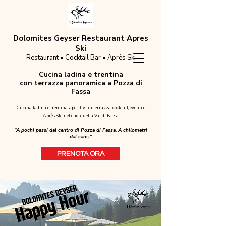
Dolomites Geyser Restaurant Apres
Ski
Restaurant • Cocktail Bar • Après Ski
Cucina ladina e trentina
con terrazza panoramica a Pozza di
Fassa
Cucina ladina e trentina, aperitivi in terrazza, cocktail, eventi e
Après Ski nel cuore della Val di Fassa.
"A pochi passi dal centro di Pozza di Fassa. A chilometri
dal caos."
PRENOTA ORA