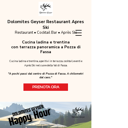
Dolomites Geyser Restaurant Apres
Ski
Restaurant • Cocktail Bar • Après Ski
Cucina ladina e trentina
con terrazza panoramica a Pozza di
Fassa
Cucina ladina e trentina, aperitivi in terrazza, cocktail, eventi e
Après Ski nel cuore della Val di Fassa.
"A pochi passi dal centro di Pozza di Fassa. A chilometri
dal caos."
PRENOTA ORA