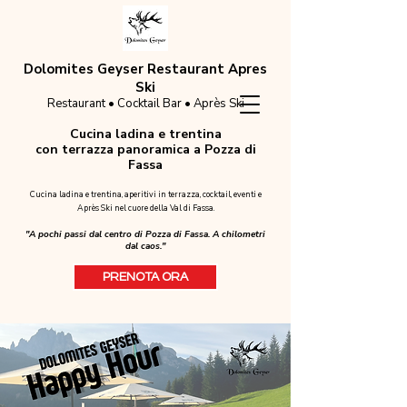
Dolomites Geyser Restaurant Apres
Ski
Restaurant • Cocktail Bar • Après Ski
Cucina ladina e trentina
con terrazza panoramica a Pozza di
Fassa
Cucina ladina e trentina, aperitivi in terrazza, cocktail, eventi e
Après Ski nel cuore della Val di Fassa.
"A pochi passi dal centro di Pozza di Fassa. A chilometri
dal caos."
PRENOTA ORA