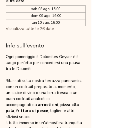
Altre date
sab 08 ago, 16:00
dom 09 ago, 16:00
lun 10 ago, 16:00
Visualizza tutte le 26 date
Info sull'evento
Ogni pomeriggio il Dolomites Geyser è il 
luogo perfetto per concedersi una pausa 
tra le Dolomiti.
Rilassati sulla nostra terrazza panoramica 
con un cocktail preparato al momento,
un calice di vino o una birra fresca o un 
buon cocktail analcolico
accompagnati da 
arrosticini
, 
pizza alla 
pala
, 
frittura di pesce
, taglieri e altri 
sfiziosi snack,
il tutto immerso in un'atmosfera tranquilla 