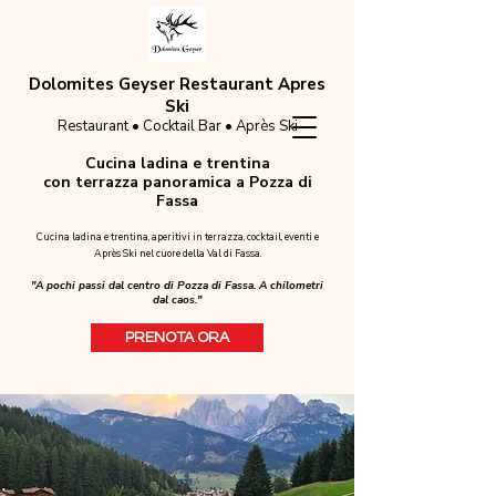
Dolomites Geyser Restaurant Apres
Ski
Restaurant • Cocktail Bar • Après Ski
Cucina ladina e trentina
con terrazza panoramica a Pozza di
Fassa
Cucina ladina e trentina, aperitivi in terrazza, cocktail, eventi e
Après Ski nel cuore della Val di Fassa.
"A pochi passi dal centro di Pozza di Fassa. A chilometri
dal caos."
PRENOTA ORA