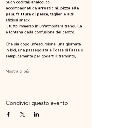
buon cocktail analcolico
accompagnati da 
arrosticini
, 
pizza alla 
pala
, 
frittura di pesce
, taglieri e altri 
sfiziosi snack,
il tutto immerso in un'atmosfera tranquilla 
e lontana dalla confusione del centro.
Che sia dopo un'escursione, una giornata 
in bici, una passeggiata a Pozza di Fassa o 
semplicemente per goderti il tramonto,
Mostra di più
Condividi questo evento