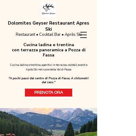
Dolomites Geyser Restaurant Apres
Ski
Restaurant • Cocktail Bar • Après Ski
Cucina ladina e trentina
con terrazza panoramica a Pozza di
Fassa
Cucina ladina e trentina, aperitivi in terrazza, cocktail, eventi e
Après Ski nel cuore della Val di Fassa.
"A pochi passi dal centro di Pozza di Fassa. A chilometri
dal caos."
PRENOTA ORA