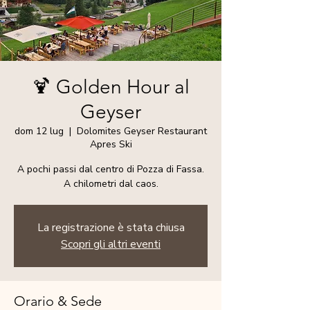
🍹 Golden Hour al
Geyser
dom 12 lug
  |  
Dolomites Geyser Restaurant
Apres Ski
A pochi passi dal centro di Pozza di Fassa.
A chilometri dal caos.
La registrazione è stata chiusa
Scopri gli altri eventi
Orario & Sede