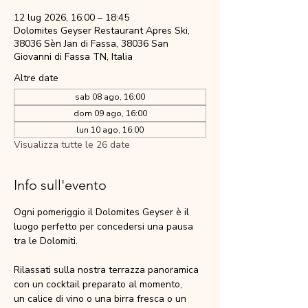
12 lug 2026, 16:00 – 18:45
Dolomites Geyser Restaurant Apres Ski,
38036 Sèn Jan di Fassa, 38036 San
Giovanni di Fassa TN, Italia
Altre date
sab 08 ago, 16:00
dom 09 ago, 16:00
lun 10 ago, 16:00
Visualizza tutte le 26 date
Info sull'evento
Ogni pomeriggio il Dolomites Geyser è il 
luogo perfetto per concedersi una pausa 
tra le Dolomiti.
Rilassati sulla nostra terrazza panoramica 
con un cocktail preparato al momento,
un calice di vino o una birra fresca o un 