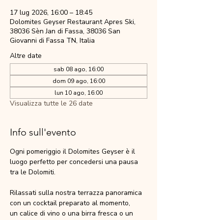
17 lug 2026, 16:00 – 18:45
Dolomites Geyser Restaurant Apres Ski,
38036 Sèn Jan di Fassa, 38036 San
Giovanni di Fassa TN, Italia
Altre date
sab 08 ago, 16:00
dom 09 ago, 16:00
lun 10 ago, 16:00
Visualizza tutte le 26 date
Info sull'evento
Ogni pomeriggio il Dolomites Geyser è il 
luogo perfetto per concedersi una pausa 
tra le Dolomiti.
Rilassati sulla nostra terrazza panoramica 
con un cocktail preparato al momento,
un calice di vino o una birra fresca o un 