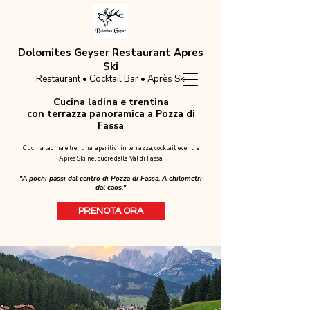
Dolomites Geyser Restaurant Apres
Ski
Restaurant • Cocktail Bar • Après Ski
Cucina ladina e trentina
con terrazza panoramica a Pozza di
Fassa
Cucina ladina e trentina, aperitivi in terrazza, cocktail, eventi e
Après Ski nel cuore della Val di Fassa.
"A pochi passi dal centro di Pozza di Fassa. A chilometri
dal caos."
PRENOTA ORA