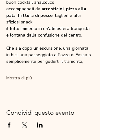
buon cocktail analcolico
accompagnati da 
arrosticini
, 
pizza alla 
pala
, 
frittura di pesce
, taglieri e altri 
sfiziosi snack,
il tutto immerso in un'atmosfera tranquilla 
e lontana dalla confusione del centro.
Che sia dopo un'escursione, una giornata 
in bici, una passeggiata a Pozza di Fassa o 
semplicemente per goderti il tramonto,
Mostra di più
Condividi questo evento