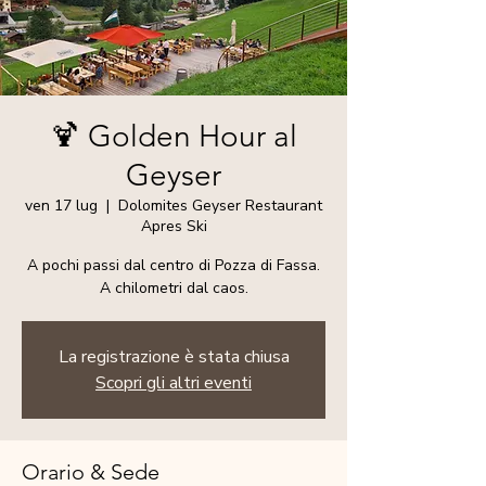
🍹 Golden Hour al
Geyser
ven 17 lug
  |  
Dolomites Geyser Restaurant
Apres Ski
A pochi passi dal centro di Pozza di Fassa.
A chilometri dal caos.
La registrazione è stata chiusa
Scopri gli altri eventi
Orario & Sede