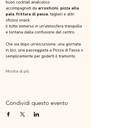
buon cocktail analcolico
accompagnati da 
arrosticini
, 
pizza alla 
pala
, 
frittura di pesce
, taglieri e altri 
sfiziosi snack,
il tutto immerso in un'atmosfera tranquilla 
e lontana dalla confusione del centro.
Che sia dopo un'escursione, una giornata 
in bici, una passeggiata a Pozza di Fassa o 
semplicemente per goderti il tramonto,
Mostra di più
Condividi questo evento