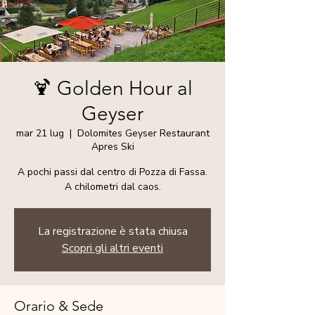
🍹 Golden Hour al
Geyser
mar 21 lug
  |  
Dolomites Geyser Restaurant
Apres Ski
A pochi passi dal centro di Pozza di Fassa.
A chilometri dal caos.
La registrazione è stata chiusa
Scopri gli altri eventi
Orario & Sede