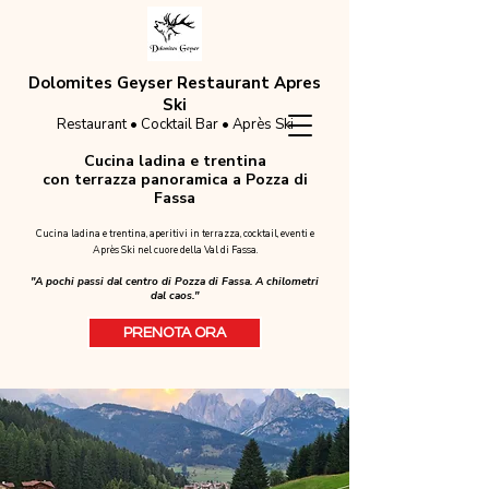
Dolomites Geyser Restaurant Apres
Ski
Restaurant • Cocktail Bar • Après Ski
Cucina ladina e trentina
con terrazza panoramica a Pozza di
Fassa
Cucina ladina e trentina, aperitivi in terrazza, cocktail, eventi e
Après Ski nel cuore della Val di Fassa.
"A pochi passi dal centro di Pozza di Fassa. A chilometri
dal caos."
PRENOTA ORA