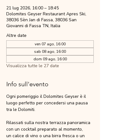
21 lug 2026, 16:00 – 18:45
Dolomites Geyser Restaurant Apres Ski,
38036 Sèn Jan di Fassa, 38036 San
Giovanni di Fassa TN, Italia
Altre date
ven 07 ago, 16:00
sab 08 ago, 16:00
dom 09 ago, 16:00
Visualizza tutte le 27 date
Info sull'evento
Ogni pomeriggio il Dolomites Geyser è il 
luogo perfetto per concedersi una pausa 
tra le Dolomiti.
Rilassati sulla nostra terrazza panoramica 
con un cocktail preparato al momento,
un calice di vino o una birra fresca o un 