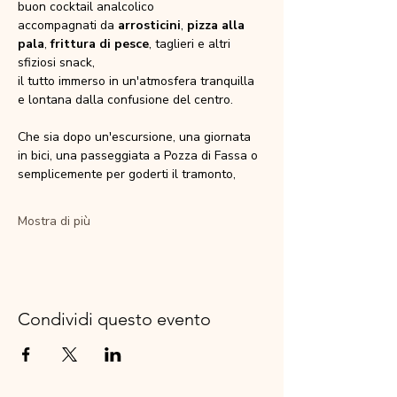
buon cocktail analcolico
accompagnati da 
arrosticini
, 
pizza alla 
pala
, 
frittura di pesce
, taglieri e altri 
sfiziosi snack,
il tutto immerso in un'atmosfera tranquilla 
e lontana dalla confusione del centro.
Che sia dopo un'escursione, una giornata 
in bici, una passeggiata a Pozza di Fassa o 
semplicemente per goderti il tramonto,
Mostra di più
Condividi questo evento