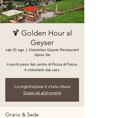
🍹 Golden Hour al
Geyser
sab 01 ago
  |  
Dolomites Geyser Restaurant
Apres Ski
A pochi passi dal centro di Pozza di Fassa.
A chilometri dal caos.
La registrazione è stata chiusa
Scopri gli altri eventi
Orario & Sede