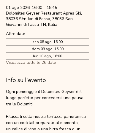
01 ago 2026, 16:00 – 18:45
Dolomites Geyser Restaurant Apres Ski,
38036 Sèn Jan di Fassa, 38036 San
Giovanni di Fassa TN, Italia
Altre date
sab 08 ago, 16:00
dom 09 ago, 16:00
lun 10 ago, 16:00
Visualizza tutte le 26 date
Info sull'evento
Ogni pomeriggio il Dolomites Geyser è il 
luogo perfetto per concedersi una pausa 
tra le Dolomiti.
Rilassati sulla nostra terrazza panoramica 
con un cocktail preparato al momento,
un calice di vino o una birra fresca o un 