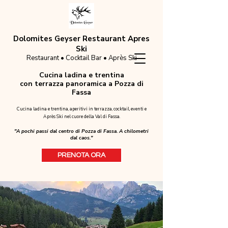
Dolomites Geyser Restaurant Apres
Ski
Restaurant • Cocktail Bar • Après Ski
Cucina ladina e trentina
con terrazza panoramica a Pozza di
Fassa
Cucina ladina e trentina, aperitivi in terrazza, cocktail, eventi e
Après Ski nel cuore della Val di Fassa.
"A pochi passi dal centro di Pozza di Fassa. A chilometri
dal caos."
PRENOTA ORA