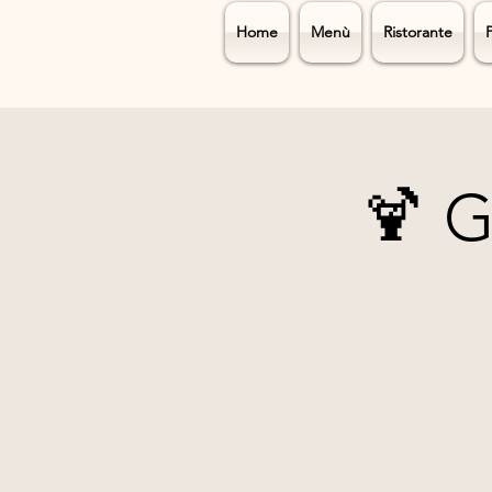
Home
Menù
Ristorante
🍹 G