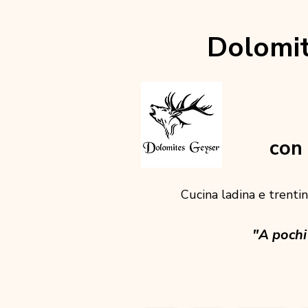
Dolomit
con 
Cucina ladina e trentina
"A pochi 