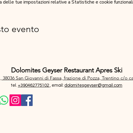
elle tue impostazioni relative a Statistiche e cookie funzionali
sto evento
Dolomites Geyser Restaurant Apres Ski
, 38036 San Giovanni di Fassa, frazione di Pozza, Trentino
c/o c
tel.
+390462775102 ,
email:
dolomitesgeyser@gmail.com