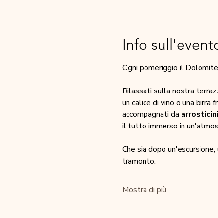
Info sull'event
Ogni pomeriggio il Dolomites
Rilassati sulla nostra terra
un calice di vino o una birra 
accompagnati da 
arrosticin
il tutto immerso in un'atmos
Che sia dopo un'escursione, 
tramonto,
Mostra di più