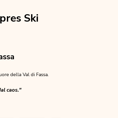
pres Ski
assa
cuore della Val di Fassa.
al caos."