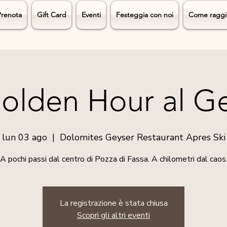
Prenota
Gift Card
Eventi
Festeggia con noi
Come raggi
olden Hour al G
lun 03 ago
  |  
Dolomites Geyser Restaurant Apres Ski
A pochi passi dal centro di Pozza di Fassa. A chilometri dal caos
La registrazione è stata chiusa
Scopri gli altri eventi