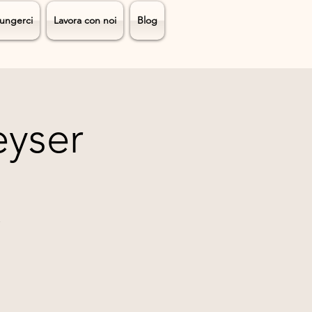
ungerci
Lavora con noi
Blog
eyser
.