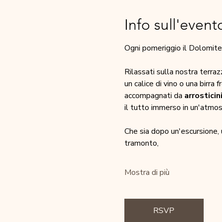
Info sull'event
Ogni pomeriggio il Dolomites
Rilassati sulla nostra terra
un calice di vino o una birra 
accompagnati da 
arrosticin
il tutto immerso in un'atmos
Che sia dopo un'escursione, 
tramonto,
Mostra di più
RSVP