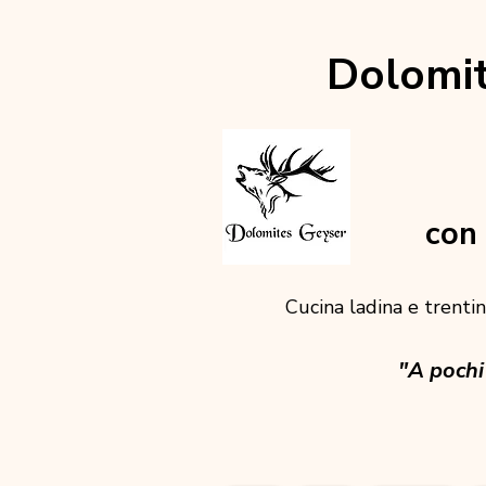
Dolomit
con 
Cucina ladina e trentina
"A pochi 