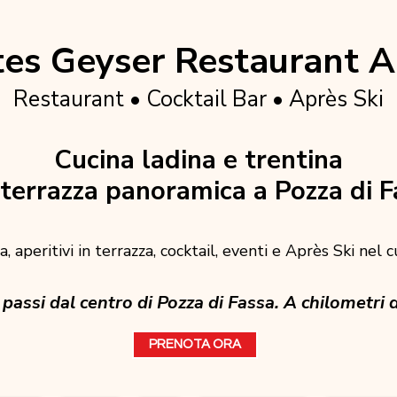
es Geyser Restaurant A
Restaurant • Cocktail Bar • Après Ski
Cucina ladina e trentina
terrazza panoramica a Pozza di F
, aperitivi in terrazza, cocktail, eventi e Après Ski nel 
passi dal centro di Pozza di Fassa. A chilometri d
PRENOTA ORA