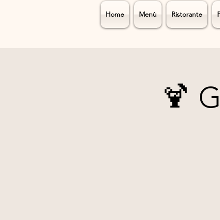
Home
Menù
Ristorante
🍹 G