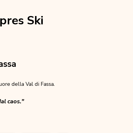
pres Ski
assa
cuore della Val di Fassa.
al caos."