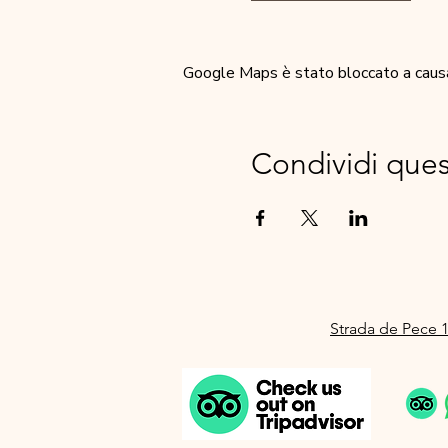
Google Maps è stato bloccato a causa d
Condividi que
Strada de Pece 1