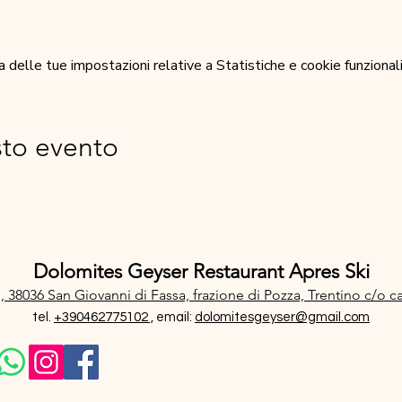
elle tue impostazioni relative a Statistiche e cookie funzionali
sto evento
Dolomites Geyser Restaurant Apres Ski
, 38036 San Giovanni di Fassa, frazione di Pozza, Trentino
c/o c
tel.
+390462775102 ,
email:
dolomitesgeyser@gmail.com