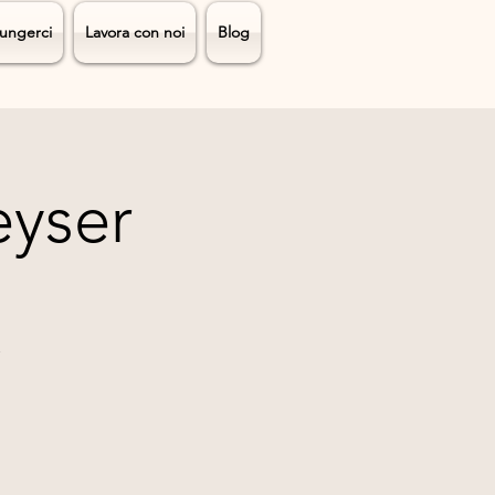
ungerci
Lavora con noi
Blog
eyser
.