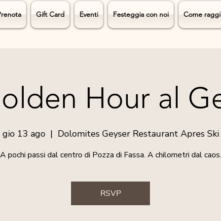
Prenota
Gift Card
Eventi
Festeggia con noi
Come raggi
olden Hour al G
gio 13 ago
  |  
Dolomites Geyser Restaurant Apres Ski
A pochi passi dal centro di Pozza di Fassa. A chilometri dal caos
RSVP