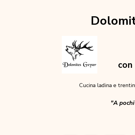
Dolomit
con 
Cucina ladina e trentina
"A pochi 