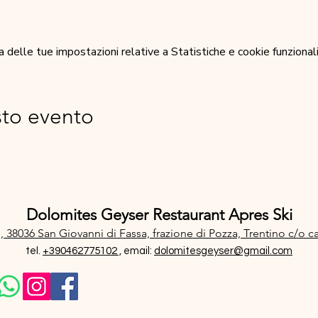
elle tue impostazioni relative a Statistiche e cookie funzionali
sto evento
Dolomites Geyser Restaurant Apres Ski
, 38036 San Giovanni di Fassa, frazione di Pozza, Trentino
c/o c
tel.
+390462775102 ,
email:
dolomitesgeyser@gmail.com