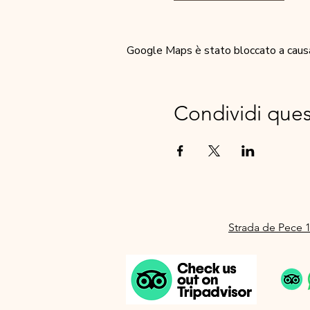
Google Maps è stato bloccato a causa d
Condividi que
Strada de Pece 1