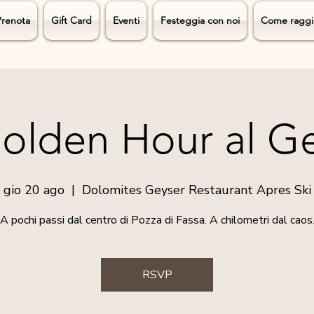
Prenota
Gift Card
Eventi
Festeggia con noi
Come raggi
olden Hour al G
gio 20 ago
  |  
Dolomites Geyser Restaurant Apres Ski
A pochi passi dal centro di Pozza di Fassa. A chilometri dal caos
RSVP