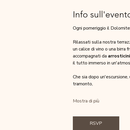
Info sull'event
Ogni pomeriggio il Dolomites
Rilassati sulla nostra terra
un calice di vino o una birra 
accompagnati da 
arrosticin
il tutto immerso in un'atmos
Che sia dopo un'escursione, 
tramonto,
Mostra di più
RSVP