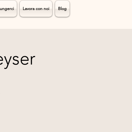
ungerci
Lavora con noi
Blog
eyser
.