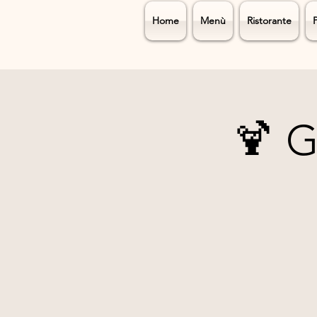
Home
Menù
Ristorante
🍹 G