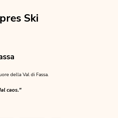
pres Ski
assa
cuore della Val di Fassa.
al caos."