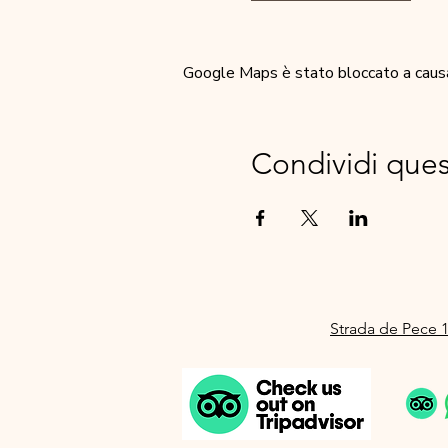
Google Maps è stato bloccato a causa d
Condividi que
Strada de Pece 1