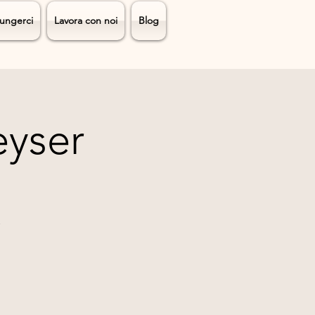
ungerci
Lavora con noi
Blog
eyser
.