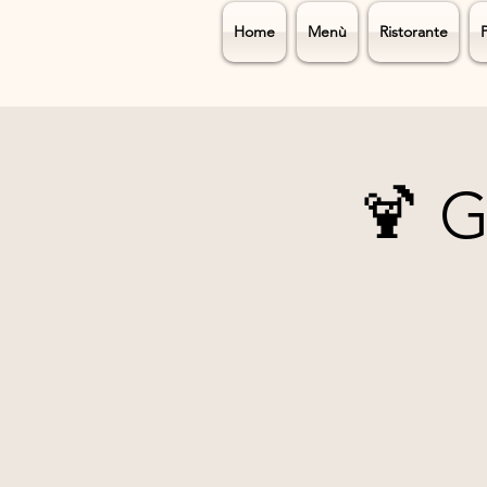
Home
Menù
Ristorante
🍹 G