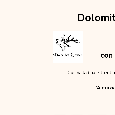
Dolomit
con 
Cucina ladina e trentina
"A pochi 