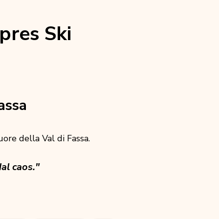
pres Ski
assa
cuore della Val di Fassa.
al caos."