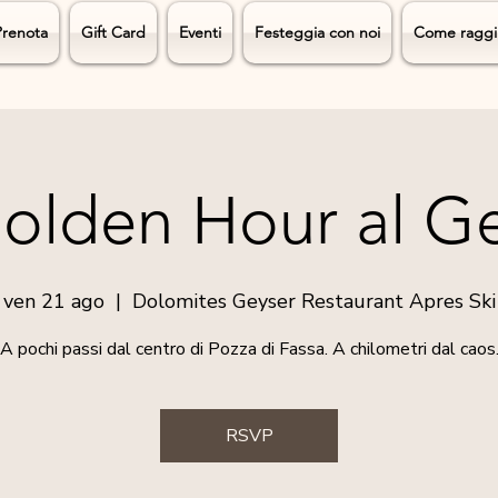
Prenota
Gift Card
Eventi
Festeggia con noi
Come raggi
olden Hour al G
ven 21 ago
  |  
Dolomites Geyser Restaurant Apres Ski
A pochi passi dal centro di Pozza di Fassa. A chilometri dal caos
RSVP