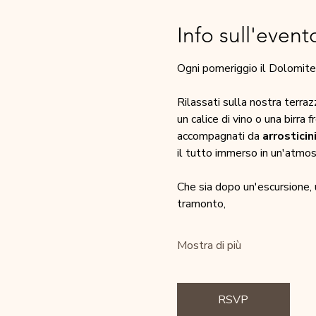
Info sull'event
Ogni pomeriggio il Dolomites
Rilassati sulla nostra terra
un calice di vino o una birra 
accompagnati da 
arrosticin
il tutto immerso in un'atmos
Che sia dopo un'escursione, 
tramonto,
Mostra di più
RSVP