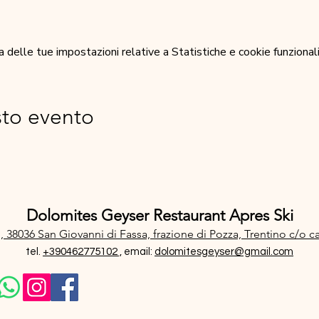
elle tue impostazioni relative a Statistiche e cookie funzionali
sto evento
Dolomites Geyser Restaurant Apres Ski
, 38036 San Giovanni di Fassa, frazione di Pozza, Trentino
c/o c
tel.
+390462775102 ,
email:
dolomitesgeyser@gmail.com