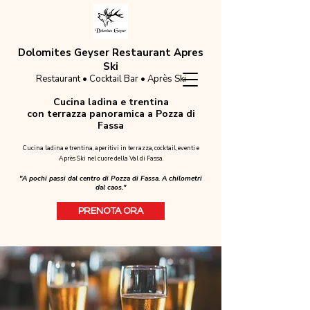
Dolomites Geyser Restaurant Apres
Ski
Restaurant • Cocktail Bar • Après Ski
Cucina ladina e trentina
con terrazza panoramica a Pozza di
Fassa
Cucina ladina e trentina, aperitivi in terrazza, cocktail, eventi e
Après Ski nel cuore della Val di Fassa.
"A pochi passi dal centro di Pozza di Fassa. A chilometri
dal caos."
PRENOTA ORA