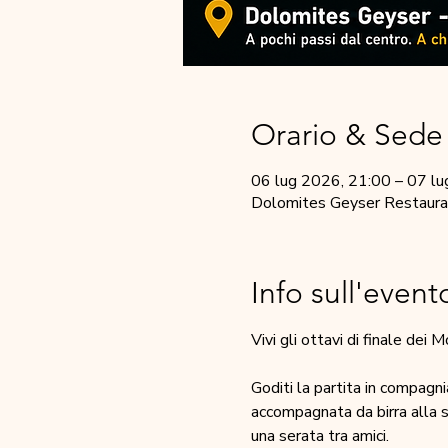
Orario & Sede
06 lug 2026, 21:00 – 07 lu
Dolomites Geyser Restaurant
Info sull'event
Vivi gli ottavi di finale dei
Goditi la partita in compagni
accompagnata da birra alla spi
una serata tra amici.