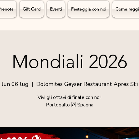
Prenota
Gift Card
Eventi
Festeggia con noi
Come raggi
Mondiali 2026
lun 06 lug
  |  
Dolomites Geyser Restaurant Apres Ski
Vivi gli ottavi di finale con noi!
Portogallo 🆚 Spagna