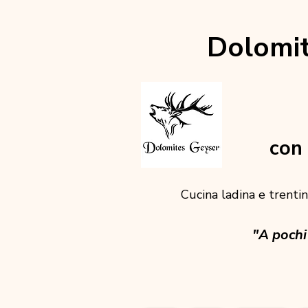
Dolomit
con 
Cucina ladina e trentina
"A pochi 