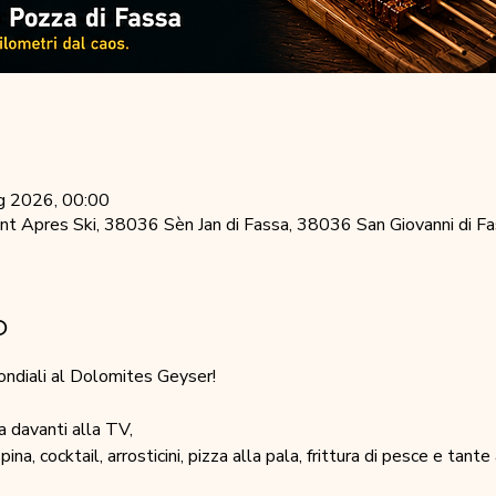
g 2026, 00:00
 Apres Ski, 38036 Sèn Jan di Fassa, 38036 San Giovanni di Fas
o
 Mondiali al Dolomites Geyser!
a davanti alla TV,
na, cocktail, arrosticini, pizza alla pala, frittura di pesce e tant