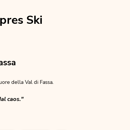
pres Ski
assa
cuore della Val di Fassa.
al caos."