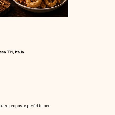
sa TN, Italia
e altre proposte perfette per 