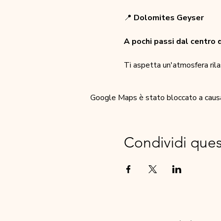
📍 
Dolomites Geyser
A pochi passi dal centro d
Ti aspetta un'atmosfera rila
Google Maps è stato bloccato a causa d
Condividi que