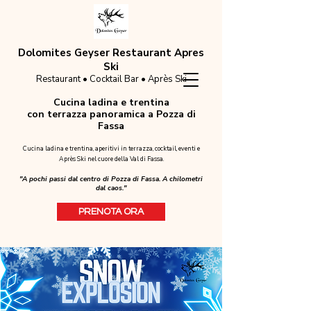
Dolomites Geyser Restaurant Apres
Ski
Restaurant • Cocktail Bar • Après Ski
Cucina ladina e trentina
con terrazza panoramica a Pozza di
Fassa
Cucina ladina e trentina, aperitivi in terrazza, cocktail, eventi e
Après Ski nel cuore della Val di Fassa.
"A pochi passi dal centro di Pozza di Fassa. A chilometri
dal caos."
PRENOTA ORA