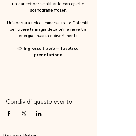
un dancefloor scintillante con djset e 
scenografie frozen.
Un’apertura unica, immersa tra le Dolomiti, 
per vivere la magia della prima neve tra 
energia, musica e divertimento.
👉 
Ingresso libero – Tavoli su 
prenotazione.
Condividi questo evento
Privacy Policy