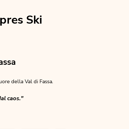
pres Ski
assa
cuore della Val di Fassa.
al caos."