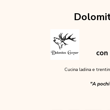
Dolomit
con 
Cucina ladina e trentina
"A pochi 