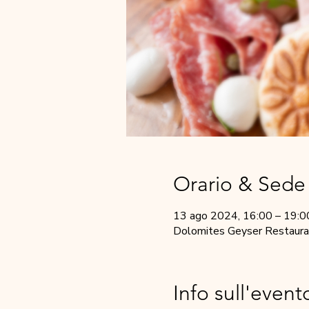
Orario & Sede
13 ago 2024, 16:00 – 19:0
Dolomites Geyser Restaurant
Info sull'event