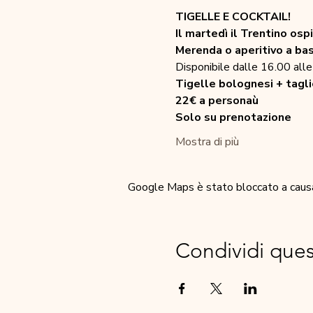
TIGELLE E COCKTAIL!
Il martedì il Trentino ospi
Merenda o aperitivo a bas
Disponibile dalle 16.00 all
Tigelle bolognesi + taglie
22€ a personaù
Solo su prenotazione
Mostra di più
Google Maps è stato bloccato a causa d
Condividi que