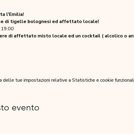
ta l'Emilia!
e di tigelle bolognesi ed affettato locale!
e 19.00
re di affettato misto locale ed un cocktail ( alcolico o ana
elle tue impostazioni relative a Statistiche e cookie funzionali
sto evento