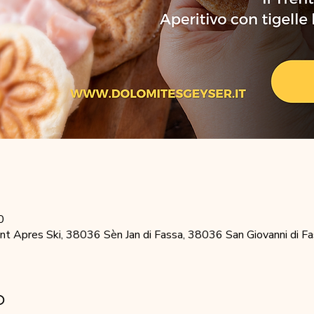
0
 Apres Ski, 38036 Sèn Jan di Fassa, 38036 San Giovanni di Fas
o