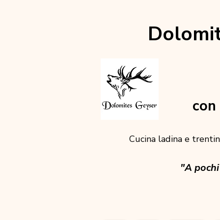
Dolomit
con 
Cucina ladina e trentina
"A pochi 