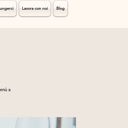
ungerci
Lavora con noi
Blog
menù a