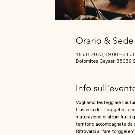
Orario & Sede
15 ott 2023, 19:00 – 21:3
Dolomites Geyser, 38036 Sèn
Info sull'event
Vogliamo festeggiare l'autu
L'usanza del Torggelen, per 
maturazione di alcuni frutti 
territorio accompagnate da 
Ritrovarsi a "fare torggelen