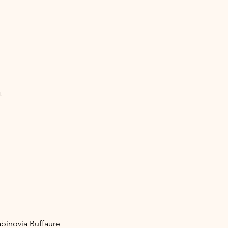
.
abinovia Buffaure