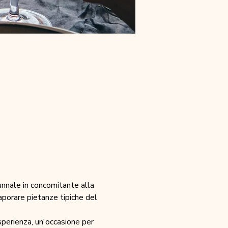
nnale in concomitante alla 
saporare pietanze tipiche del 
sperienza, un'occasione per 