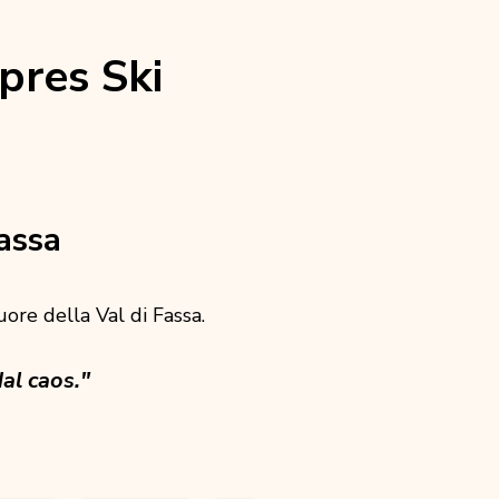
pres Ski
assa
cuore della Val di Fassa.
al caos."