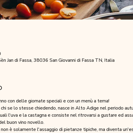
0
 Jan di Fassa, 38036 San Giovanni di Fassa TN, Italia
o
nno con delle giornate speciali e con un menù a tema!
chi se lo stesse chiedendo, nasce in Alto Adige nel periodo autu
quali l'uva e la castagna e consiste nel ritrovarsi a gustare ed as
del buon vino novello.
" non è solamente l'assaggio di pietanze tipiche, ma diventa un'e