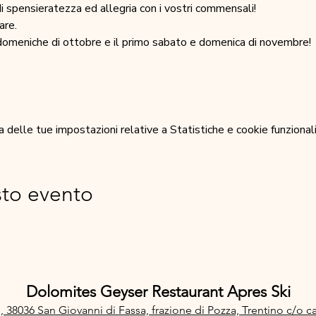
di spensieratezza ed allegria con i vostri commensali!
are.
 domeniche di ottobre e il primo sabato e domenica di novembre!
elle tue impostazioni relative a Statistiche e cookie funzionali
sto evento
Dolomites Geyser Restaurant Apres Ski
, 38036 San Giovanni di Fassa, frazione di Pozza, Trentino
c/o c