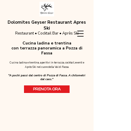
Dolomites Geyser Restaurant Apres
Ski
Restaurant • Cocktail Bar • Après Ski
Cucina ladina e trentina
con terrazza panoramica a Pozza di
Fassa
Cucina ladina e trentina, aperitivi in terrazza, cocktail, eventi e
Après Ski nel cuore della Val di Fassa.
"A pochi passi dal centro di Pozza di Fassa. A chilometri
dal caos."
PRENOTA ORA