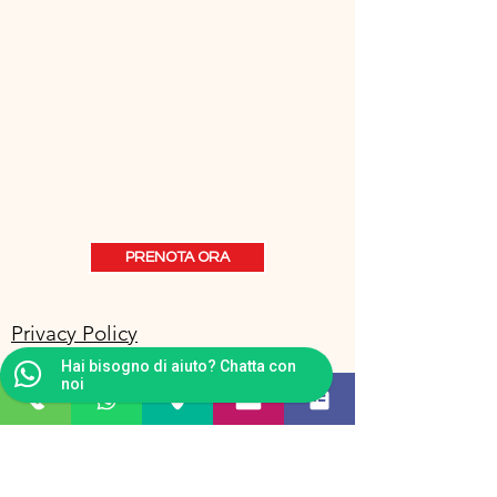
PRENOTA ORA
Privacy Policy
Hai bisogno di aiuto? Chatta con
noi